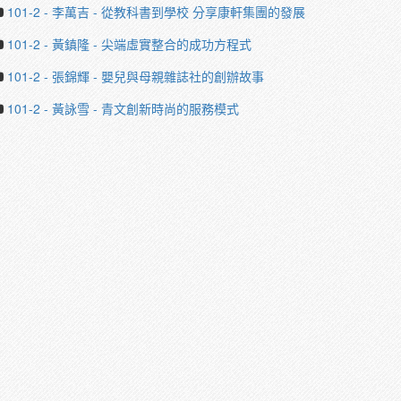
101-2 - 李萬吉 - 從教科書到學校 分享康軒集團的發展
101-2 - 黃鎮隆 - 尖端虛實整合的成功方程式
101-2 - 張錦輝 - 嬰兒與母親雜誌社的創辦故事
101-2 - 黃詠雪 - 青文創新時尚的服務模式