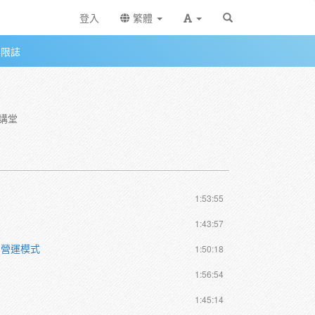
登入
繁體
無限誌
大講堂
1:53:55
1:43:57
的營運模式
1:50:18
1:56:54
1:45:14