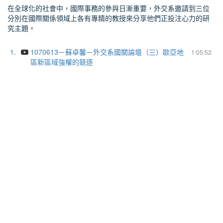
在全球化的社會中，國際事務的參與日漸重要，外交系邀請到三位
分別在國際關係領域上各有專精的教授來分享他們正投注心力的研
究主題。
1.
1070613－蘇卓馨－外交系國關論壇（三）歐亞地
1:05:52
區新區域強權的競逐