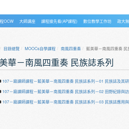
程OCW
大師講座
課程搶先看(AP課程)
數位教學工作坊
政大
目錄總覽
MOOCs自學課程
南風四重奏
藍美華－南風四重奏 民
美華－南風四重奏 民族誌系列
107－磨課師課程－藍美華－南風四重奏 民族誌系列－01 民族誌及其
107－磨課師課程－藍美華－南風四重奏 民族誌系列－02 田野紀錄與
107－磨課師課程－藍美華－南風四重奏 民族誌系列－03 民族誌應用