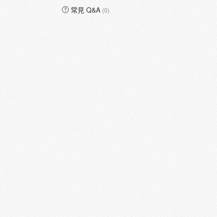
常見 Q&A
(0)