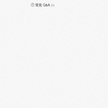
常見 Q&A
(0)