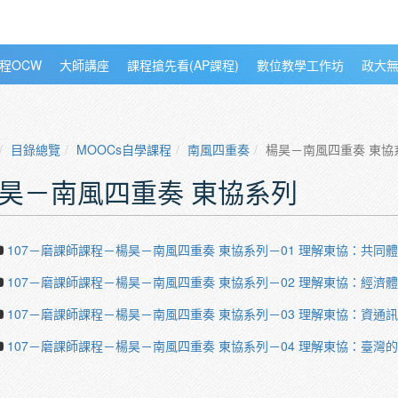
程OCW
大師講座
課程搶先看(AP課程)
數位教學工作坊
政大
目錄總覽
MOOCs自學課程
南風四重奏
楊昊－南風四重奏 東協
昊－南風四重奏 東協系列
107－磨課師課程－楊昊－南風四重奏 東協系列－01 理解東協：共同
107－磨課師課程－楊昊－南風四重奏 東協系列－02 理解東協：經濟
107－磨課師課程－楊昊－南風四重奏 東協系列－03 理解東協：資通
107－磨課師課程－楊昊－南風四重奏 東協系列－04 理解東協：臺灣