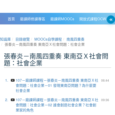
政大數位知識城 NCCU DKB
首頁
磨課師修課專區
磨課師MOOCs
開放式課程OCW
大
知識庫
目錄總覽
MOOCs自學課程
南風四重奏
張春炎－南風四重奏 東南亞Ｘ社會問題：社會企業
張春炎－南風四重奏 東南亞Ｘ社會問
題：社會企業
1.
107－磨課師課程－張春炎－南風四重奏 東南亞Ｘ社
06:44
會問題：社會企業－01 發現東南亞問題？為什麼要
社會企業
2.
107－磨課師課程－張春炎－南風四重奏 東南亞Ｘ社
09:36
會問題：社會企業－02 誰會創造社會企業？社會創
業家的角色