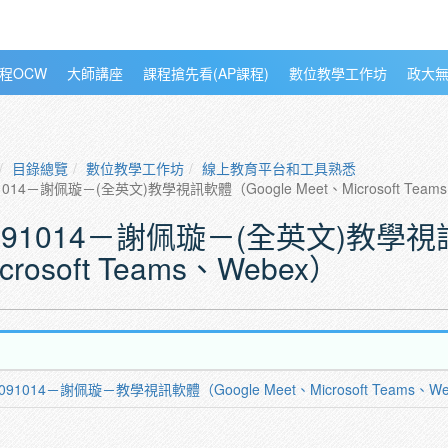
程OCW
大師講座
課程搶先看(AP課程)
數位教學工作坊
政大
目錄總覽
數位教學工作坊
線上教育平台和工具熟悉
1014－謝佩璇－(全英文)教學視訊軟體（Google Meet、Microsoft Team
091014－謝佩璇－(全英文)教學視訊
icrosoft Teams、Webex）
091014－謝佩璇－教學視訊軟體（Google Meet、Microsoft Teams、W