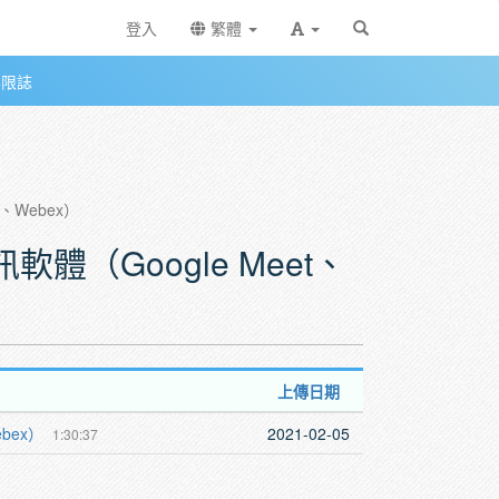
登入
繁體
無限誌
s、Webex）
軟體（Google Meet、
上傳日期
ebex）
2021-02-05
1:30:37