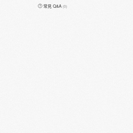
常見 Q&A
(0)