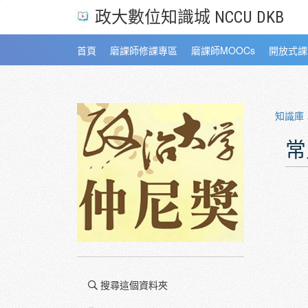
政大數位知識城 NCCU DKB
首頁
磨課師修課專區
磨課師MOOCs
開放式課
知識庫
常
搜尋這個資料夾