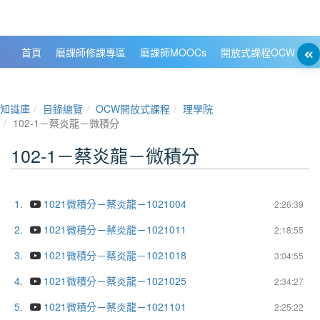
政大數位知識城 NCCU DKB
首頁
磨課師修課專區
磨課師MOOCs
開放式課程OCW
大
知識庫
目錄總覽
OCW開放式課程
理學院
102-1－蔡炎龍－微積分
102-1－蔡炎龍－微積分
1.
1021微積分－蔡炎龍－1021004
2:26:39
2.
1021微積分－蔡炎龍－1021011
2:18:55
3.
1021微積分－蔡炎龍－1021018
3:04:55
4.
1021微積分－蔡炎龍－1021025
2:34:27
5.
1021微積分－蔡炎龍－1021101
2:25:22