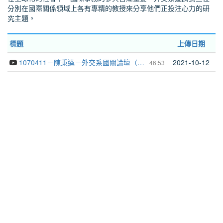
分別在國際關係領域上各有專精的教授來分享他們正投注心力的研
究主題。
標題
上傳日期
1070411－陳秉逵－外交系國關論壇（一）安全聯盟管理與談判
2021-10-12
46:53