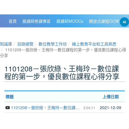
政大數位知識城 NCCU DKB
首頁
磨課師修課專區
磨課師MOOCs
開放式課程OCW
大
知識庫
目錄總覽
數位教學工作坊
線上教育平台和工具熟悉
1101208－張欣綠、王梅玲－數位課程的第一步，優良數位課程心得
分享
1101208－張欣綠、王梅玲－數位課
程的第一步，優良數位課程心得分享
標題
上傳日期
1101208－張欣綠、王梅玲－數位課程的第一步，優良數位課程心得分享
2021-12-09
2:04:11