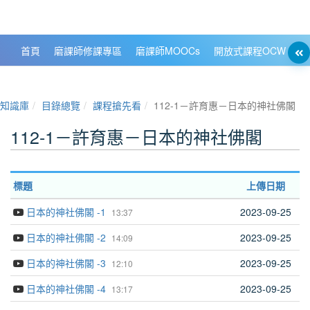
政大數位知識城 NCCU DKB
首頁
磨課師修課專區
磨課師MOOCs
開放式課程OCW
大
知識庫
目錄總覽
課程搶先看
112-1－許育惠－日本的神社佛閣
112-1－許育惠－日本的神社佛閣
標題
上傳日期
日本的神社佛閣 -1
2023-09-25
13:37
日本的神社佛閣 -2
2023-09-25
14:09
日本的神社佛閣 -3
2023-09-25
12:10
日本的神社佛閣 -4
2023-09-25
13:17