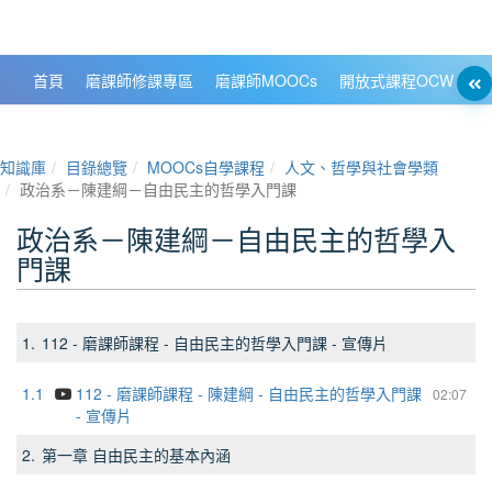
政大數位知識城 NCCU DKB
首頁
磨課師修課專區
磨課師MOOCs
開放式課程OCW
大
知識庫
目錄總覽
MOOCs自學課程
人文、哲學與社會學類
政治系－陳建綱－自由民主的哲學入門課
政治系－陳建綱－自由民主的哲學入
門課
1.
112 - 磨課師課程 - 自由民主的哲學入門課 - 宣傳片
1.1
112 - 磨課師課程 - 陳建綱 - 自由民主的哲學入門課
02:07
- 宣傳片
2.
第一章 自由民主的基本內涵