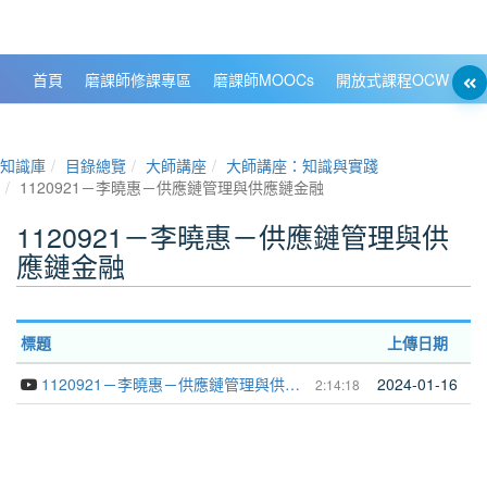
政大數位知識城 NCCU DKB
首頁
磨課師修課專區
磨課師MOOCs
開放式課程OCW
大
知識庫
目錄總覽
大師講座
大師講座：知識與實踐
1120921－李曉惠－供應鏈管理與供應鏈金融
1120921－李曉惠－供應鏈管理與供
應鏈金融
標題
上傳日期
1120921－李曉惠－供應鏈管理與供應鏈金融
2024-01-16
2:14:18