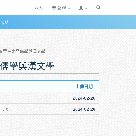
登入
繁體
無限誌
31－蕭麗華－東亞儒學與漢文學
－東亞儒學與漢文學
上傳日期
2024-02-26
2024-02-26
41:10