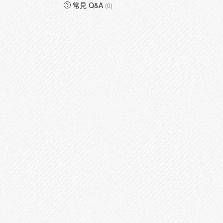
常見 Q&A
(0)