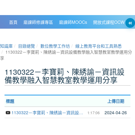
政大數位知識城 NCCU DKB
首頁
磨課師修課專區
磨課師MOOCs
開放式課程OCW
大
知識庫
目錄總覽
數位教學工作坊
線上教育平台和工具熟悉
1130322－李寶莉、陳綉諭－資訊設備教學融入智慧教室教學運用分
享
1130322－李寶莉、陳綉諭－資訊設
備教學融入智慧教室教學運用分享
標題
上傳日期
1130322－李寶莉、陳綉諭－資訊設備教學融入智慧教室教學運用分享
2024-04-26
1:17:06