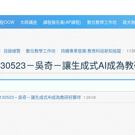
程OCW
大師講座
課程搶先看(AP課程)
數位教學工作坊
政大
目錄總覽
數位教學工作坊
持續專業發展:教育科技新知追蹤
11
130523－吳奇－讓生成式AI成為
1130523－吳奇－讓生成式AI成為教研好夥伴
1:28:08