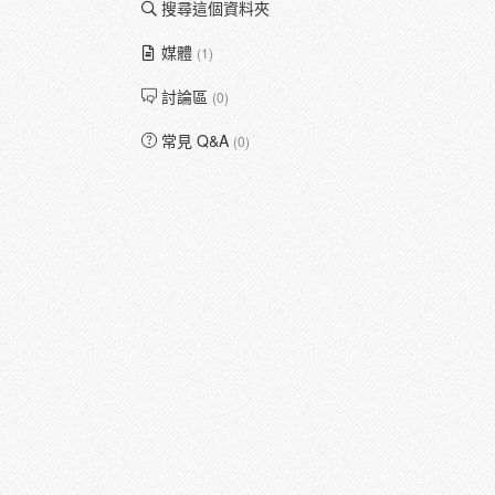
搜尋這個資料夾
媒體
(1)
討論區
(0)
常見 Q&A
(0)