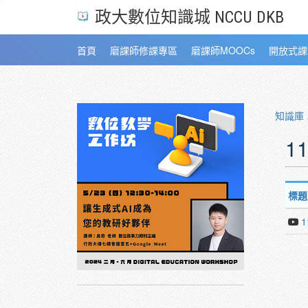
政大數位知識城 NCCU DKB
首頁
磨課師修課專區
磨課師MOOCs
開放式課
知識庫
1
標題