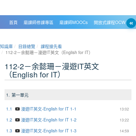
政大數位知識城 NCCU DKB
首頁
磨課師修課專區
磨課師MOOCs
開放式課程OCW
大
知識庫
目錄總覽
課程搶先看
112-2－余懿珊－漫遊IT英文（English for IT）
112-2－余懿珊－漫遊IT英文
（English for IT）
1.
第一單元
1.1
漫遊IT英文-English for IT 1-1
13:02
1.2
漫遊IT英文-English for IT 1-2
13:22
1.3
漫遊IT英文-English for IT 1-3
14:59