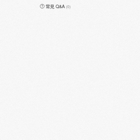
常見 Q&A
(0)