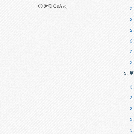
常見 Q&A
(0)
2.
2.
2.
2.
2.
2.
3.
第
3.
3.
3.
3.
3.