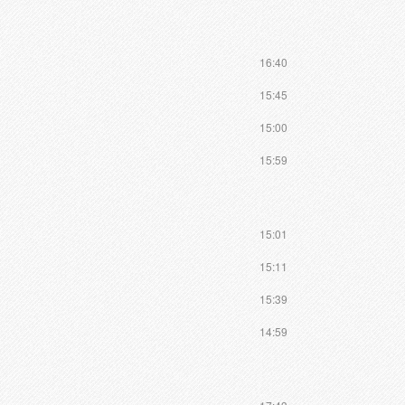
16:40
15:45
15:00
15:59
15:01
15:11
15:39
14:59