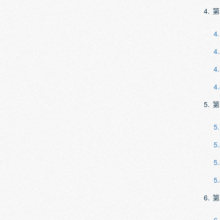
4.
第
4.
4.
4.
4.
5.
第
5.
5.
5.
5.
6.
第