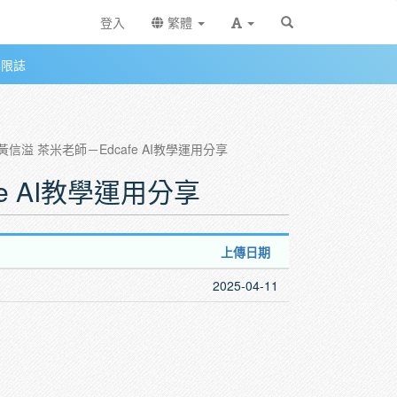
登入
繁體
無限誌
－黃信溢 茶米老師－Edcafe AI教學運用分享
fe AI教學運用分享
上傳日期
2025-04-11