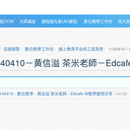
程OCW
大師講座
課程搶先看(AP課程)
數位教學工作坊
政大
目錄總覽
數位教學工作坊
線上教育平台和工具熟悉
1140410
140410－黃信溢 茶米老師－Edca
140410 - 數位教學 - 黃信溢 茶米老師 - Edcafe AI教學運用分享
1:41:22