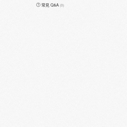
常見 Q&A
(0)