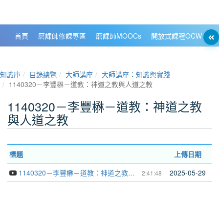
政大數位知識城 NCCU DKB
首頁
磨課師修課專區
磨課師MOOCs
開放式課程OCW
大
知識庫
目錄總覽
大師講座
大師講座：知識與實踐
1140320－李豐楙－道教：神道之教與人道之教
1140320－李豐楙－道教：神道之教
與人道之教
標題
上傳日期
1140320－李豐楙－道教：神道之教與人道之教
2025-05-29
2:41:48