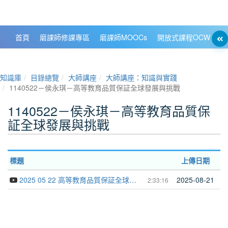
政大數位知識城 NCCU DKB
首頁
磨課師修課專區
磨課師MOOCs
開放式課程OCW
大
知識庫
目錄總覽
大師講座
大師講座：知識與實踐
1140522－侯永琪－高等教育品質保証全球發展與挑戰
1140522－侯永琪－高等教育品質保
証全球發展與挑戰
標題
上傳日期
2025 05 22 高等教育品質保証全球發展與挑戰 侯永琪
2025-08-21
2:33:16