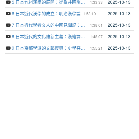
5 日本九州漢學的展開：從龜井昭陽到町田三郎
2025-10-13
1:33:33
6 日本近代漢學的成立：明治漢學論
2025-10-13
1:53:19
7 日本近代學者文人的中國見聞記：經世與學問之間
2025-10-13
1:38:01
8 日本近代的文化維新主義：漢籍譯注與出版
2025-10-13
1:48:07
9 日本京都學派的文藝復興：史學突破、哲學超越與文學飛
2025-10-13
1:55:21