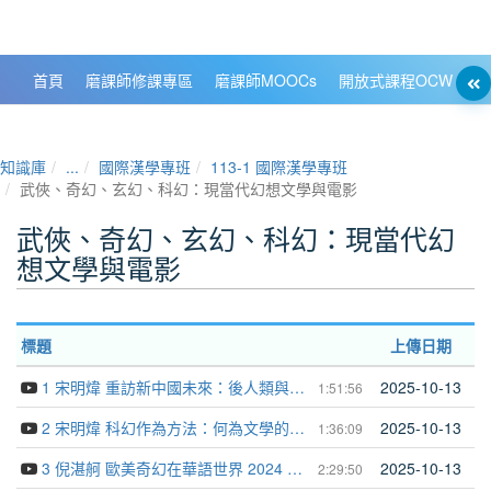
政大數位知識城 NCCU DKB
首頁
磨課師修課專區
磨課師MOOCs
開放式課程OCW
大
知識庫
...
國際漢學專班
113-1 國際漢學專班
武俠、奇幻、玄幻、科幻：現當代幻想文學與電影
武俠、奇幻、玄幻、科幻：現當代幻
想文學與電影
標題
上傳日期
1 宋明煒 重訪新中國未來：後人類與後人間 2024 12 16
2025-10-13
1:51:56
2 宋明煒 科幻作為方法：何為文學的當代性？ 2024 12 17
2025-10-13
1:36:09
3 倪湛舸 歐美奇幻在華語世界 2024 12 23
2025-10-13
2:29:50