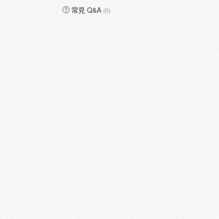
常見 Q&A
(0)