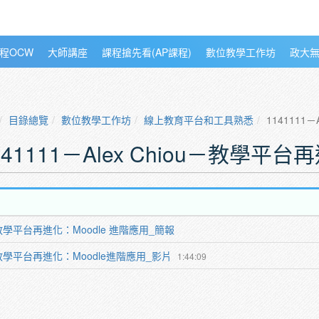
程OCW
大師講座
課程搶先看(AP課程)
數位教學工作坊
政大
目錄總覽
數位教學工作坊
線上教育平台和工具熟悉
1141111
141111－Alex Chiou－教學平
教學平台再進化：Moodle 進階應用_簡報
教學平台再進化：Moodle進階應用_影片
1:44:09