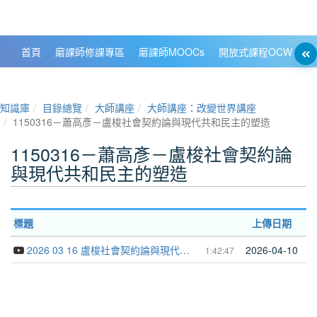
政大數位知識城 NCCU DKB
首頁
磨課師修課專區
磨課師MOOCs
開放式課程OCW
大
知識庫
目錄總覽
大師講座
大師講座：改變世界講座
1150316－蕭高彥－盧梭社會契約論與現代共和民主的塑造
1150316－蕭高彥－盧梭社會契約論
與現代共和民主的塑造
標題
上傳日期
2026 03 16 盧梭社會契約論與現代共和民主的塑造 蕭高彥 001
2026-04-10
1:42:47