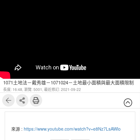
1071土地法－戴秀雄－1071024－土地最小面積與最大面積限制
長度: 16:48,
瀏覽: 5001,
最近修訂: 2021-09-22
來源 :
https://www.youtube.com/watch?v=e8Nz7LsAWlo