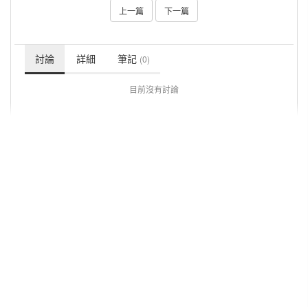
上一篇
下一篇
討論
詳細
筆記
(0)
目前沒有討論