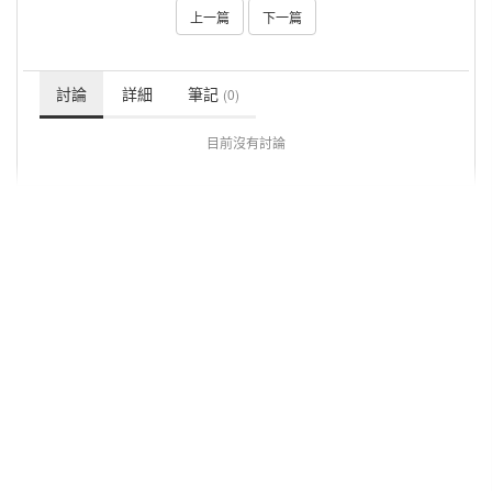
上一篇
下一篇
討論
詳細
筆記
(0)
目前沒有討論