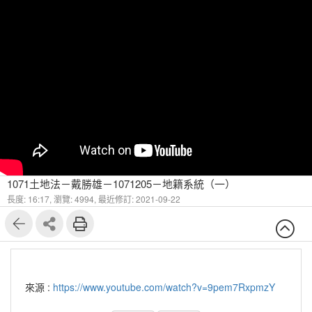
1071土地法－戴勝雄－1071205－地籍系統（一）
長度: 16:17,
瀏覽: 4994,
最近修訂: 2021-09-22
來源 :
https://www.youtube.com/watch?v=9pem7RxpmzY