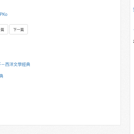
uPKo
一篇
下一篇
芬－西洋文學經典
典