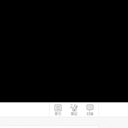
索引
筆記
討論