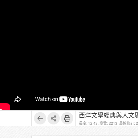
西洋文學經典與人文思
長度: 12:43,
瀏覽: 2213,
最近修訂: 20