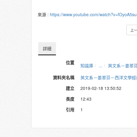
來源 :
https://www.youtube.com/watch?v=fOyoA5s
上
詳細
位置
知識庫
...
英文系－姜翠
資料夾名稱
英文系－姜翠芬－西洋文學經
建立
2019-02-18 13:50:52
長度
12:43
引用
1