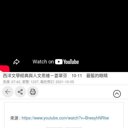
西洋文學經典與人文思維－姜翠芬 10-11 最藍的眼睛
長度: 07:42,
瀏覽: 1237,
最近修訂: 2021-10-05
來源 :
https://www.youtube.com/watch?v=BrwsyhNRtiw