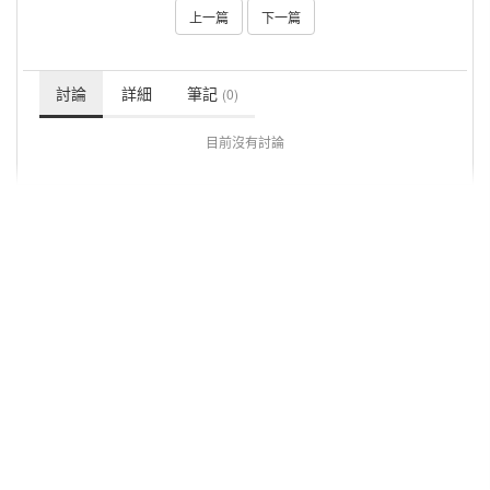
上一篇
下一篇
討論
詳細
筆記
(0)
目前沒有討論