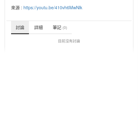
來源 :
https://youtu.be/410vh6MwNlk
討論
詳細
筆記
(0)
目前沒有討論