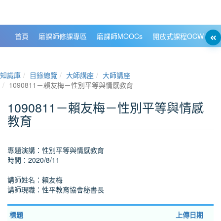
政大數位知識城 NCCU DKB
首頁
磨課師修課專區
磨課師MOOCs
開放式課程OCW
大
知識庫
目錄總覽
大師講座
大師講座
1090811－賴友梅－性別平等與情感教育
1090811－賴友梅－性別平等與情感
教育
專題演講：性別平等與情感教育
時間：2020/8/11
講師姓名：賴友梅
講師現職：性平教育協會秘書長
標題
上傳日期