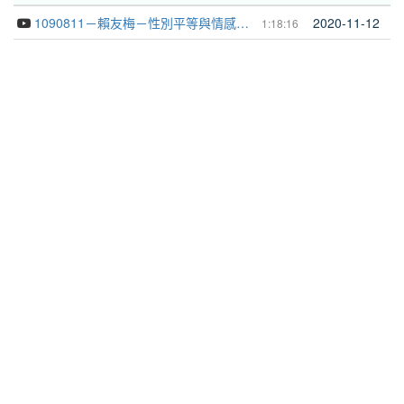
1090811－賴友梅－性別平等與情感教育
2020-11-12
1:18:16