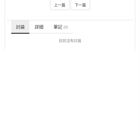
上一篇
下一篇
討論
詳細
筆記
(0)
目前沒有討論