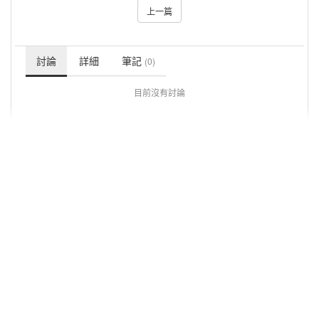
上一篇
討論
詳細
筆記
(0)
目前沒有討論