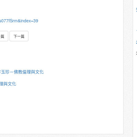
s077fSrm&index=39
一篇
下一篇
李玉珍－佛教倫理與文化
理與文化