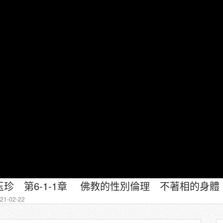
珍 第6-1-1章 佛教的性別倫理 不著相的身體
1-02-22