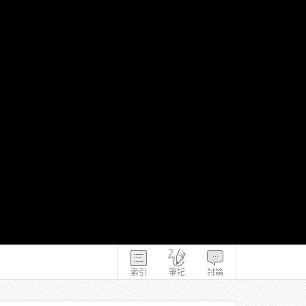
索引
筆記
討論