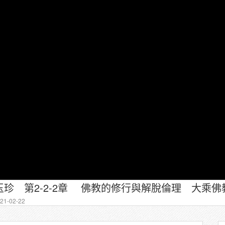
珍 第2-2-2章 佛教的修行與解脫倫理 大乘佛
1-02-22