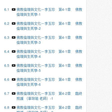
6.1
佛教倫理與文化－李玉珍 第4-1章 佛教
倫理與生死學-1
6.2
佛教倫理與文化－李玉珍 第4-1章 佛教
倫理與生死學-2
6.3
佛教倫理與文化－李玉珍 第4-1章 佛教
倫理與生死學-3
6.4
佛教倫理與文化－李玉珍 第4-1章 佛教
倫理與生死學-4
6.5
佛教倫理與文化－李玉珍 第4-1章 佛教
倫理與生死學-5
6.6
佛教倫理與文化－李玉珍 第4-1章 佛教
倫理與生死學-6
6.7
佛教倫理與文化－李玉珍 第4-2章 臨終
照護 （辜琮瑜 老師）-1
6.8
佛教倫理與文化－李玉珍 第4-2章 臨終