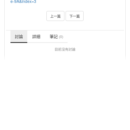
e-9A&index=3
上一篇
下一篇
討論
詳細
筆記
(0)
目前沒有討論