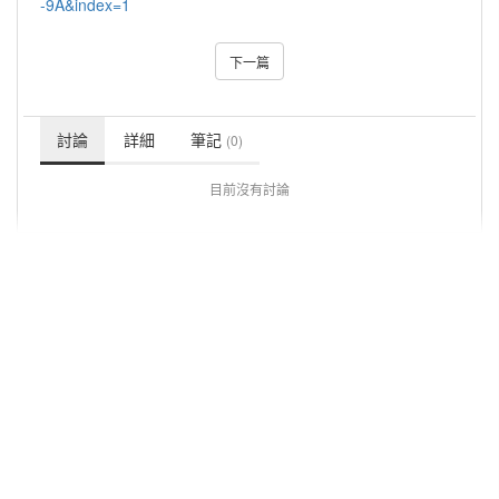
-9A&index=1
下一篇
討論
詳細
筆記
(0)
目前沒有討論