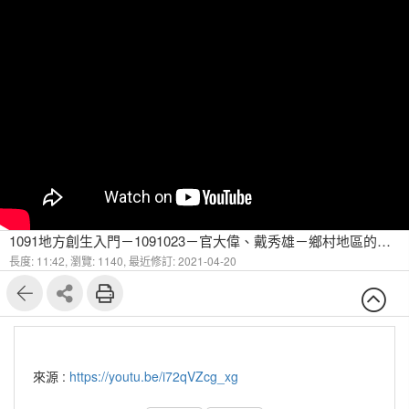
1091地方創生入門－1091023－官大偉、戴秀雄－鄉村地區的實質規劃 7
長度: 11:42,
瀏覽: 1140,
最近修訂: 2021-04-20
來源 :
https://youtu.be/i72qVZcg_xg