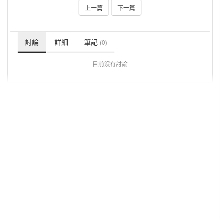
上一篇
下一篇
討論
詳細
筆記
(0)
目前沒有討論