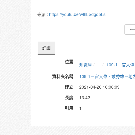
來源 :
https://youtu.be/w6lLSdgd5Ls
上
詳細
位置
知識庫
...
109-1－官
資料夾名稱
109-1－官大偉、戴秀雄－
建立
2021-04-20 16:06:09
長度
13:42
引用
1