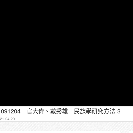
1091204－官大偉、戴秀雄－民族學研究方法 3
1-04-20