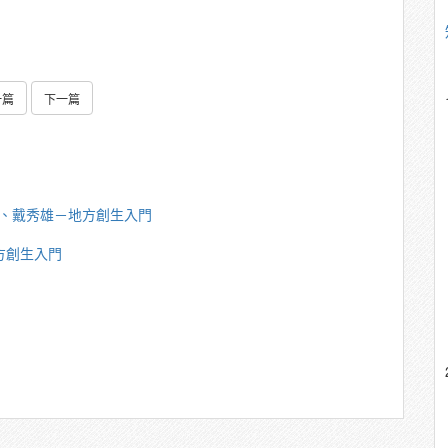
一篇
下一篇
大偉、戴秀雄－地方創生入門
地方創生入門