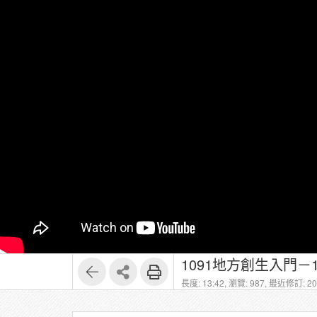
1091地方創生入門－
長度: 13:42,
瀏覽: 987,
最近修訂: 202