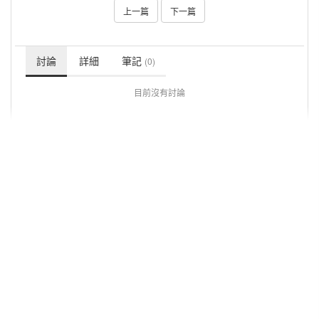
上一篇
下一篇
討論
詳細
筆記
(0)
目前沒有討論