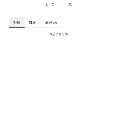
上一篇
下一篇
討論
詳細
筆記
(0)
目前沒有討論