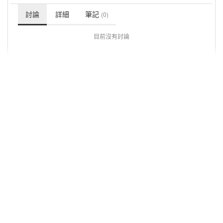
討論
詳細
筆記
(0)
目前沒有討論