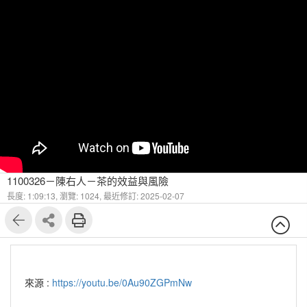
1100326－陳右人－茶的效益與風險
長度: 1:09:13,
瀏覽: 1024,
最近修訂: 2025-02-07
來源 :
https://youtu.be/0Au90ZGPmNw