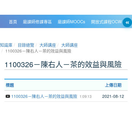
政大數位知識城 NCCU DKB
首頁
磨課師修課專區
磨課師MOOCs
開放式課程OCW
大
知識庫
目錄總覽
大師講座
大師講座
1100326－陳右人－茶的效益與風險
1100326－陳右人－茶的效益與風險
標題
上傳日期
1100326－陳右人－茶的效益與風險
2021-08-12
1:09:13