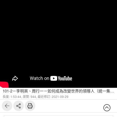
101-2－李明英、周行一－如何成為改變世界的領導人（統一集團林蒼生總裁）
長度: 1:53:44,
瀏覽: 944,
最近修訂: 2021-09-29