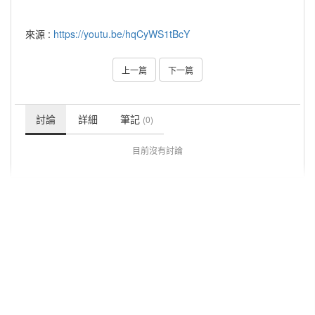
來源 :
https://youtu.be/hqCyWS1tBcY
上一篇
下一篇
討論
詳細
筆記
(0)
目前沒有討論