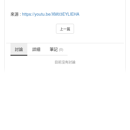
來源 :
https://youtu.be/XM03EYLIEHA
上一篇
討論
詳細
筆記
(0)
目前沒有討論