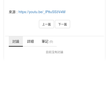
來源 :
https://youtu.be/_lP8uSS3V4M
上一篇
下一篇
討論
詳細
筆記
(0)
目前沒有討論