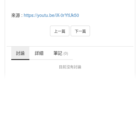
來源 :
https://youtu.be/iX-0rYtUk50
上一篇
下一篇
討論
詳細
筆記
(0)
目前沒有討論