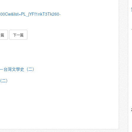
N00Cw&list=PL_jYFf1nkT3Tk260-
一篇
下一篇
芳明－台灣文學史（二）
（二）