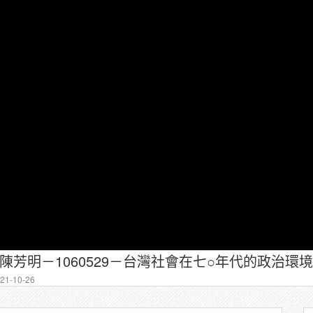
－陳芳明－1060529－台灣社會在七○年代的政治環境(
1-10-26