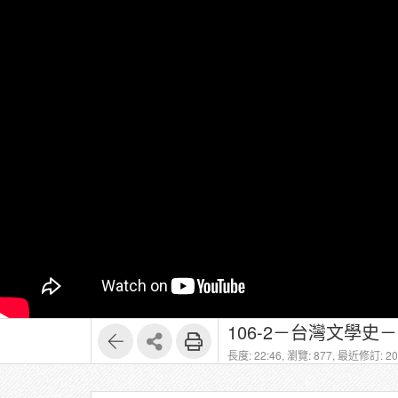
106-2－台灣文學史
長度: 22:46,
瀏覽: 877,
最近修訂: 202