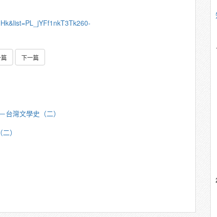
qHk&list=PL_jYFf1nkT3Tk260-
一篇
下一篇
芳明－台灣文學史（二）
（二）