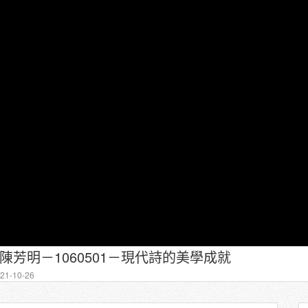
－陳芳明－1060501－現代詩的美學成就
1-10-26