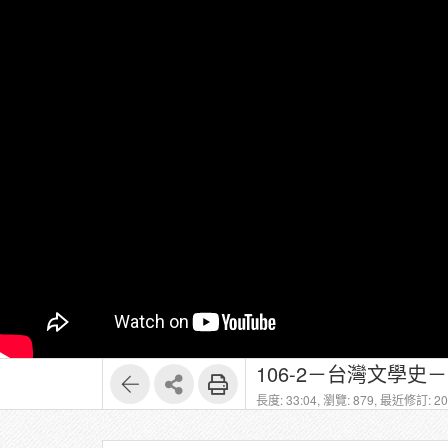
106-2－台灣文學史
長度: 33:04,
瀏覽: 879,
最近修訂: 202