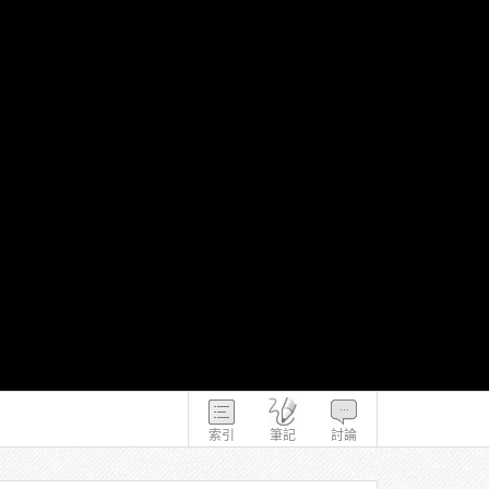
索引
筆記
討論